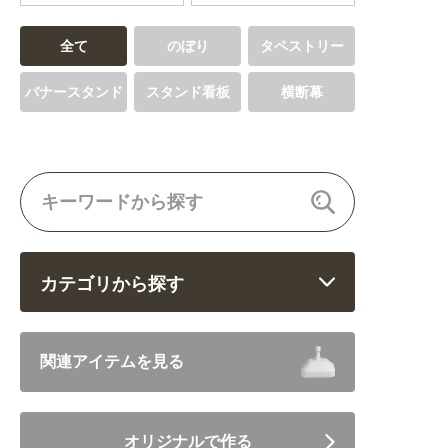
全て
のぼり
タペストリー
バナースタンド
スタンド看板
横断幕
カテゴリから探す
飲食 (6682)
関連アイテムを見る
住まい・暮らし (5246)
オリジナルで作る