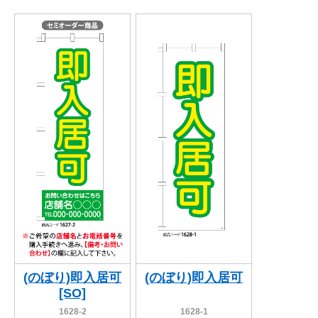
(のぼり)即入居可
(のぼり)即入居可
[SO]
1628-2
1628-1