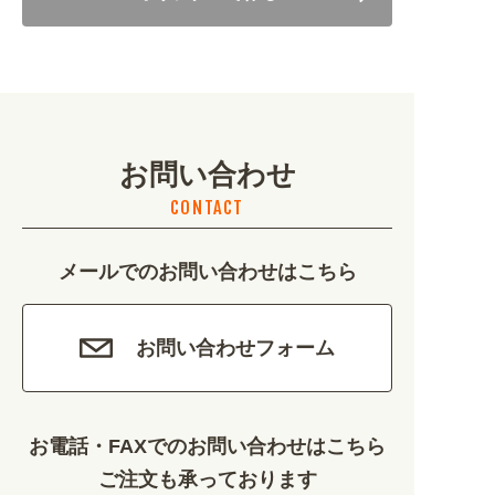
美容・健康 (4656)
地域・観光 (2099)
イベント・季節 (1356)
お問い合わせ
不動産・建築 (1886)
CONTACT
カルチャー・教養 (684)
メールでのお問い合わせはこちら
娯楽 (688)
車・バイク関連 (263)
お問い合わせフォーム
その他 (1786)
お電話・FAXでのお問い合わせはこちら
ご注文も承っております