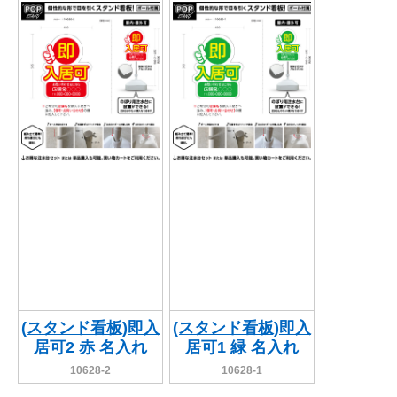
関連アイテムを見る
ORIGINAL ORDER
オリジナルオーダーについて
(スタンド看板)即入
(スタンド看板)即入
居可2 赤 名入れ
居可1 緑 名入れ
10628-2
10628-1