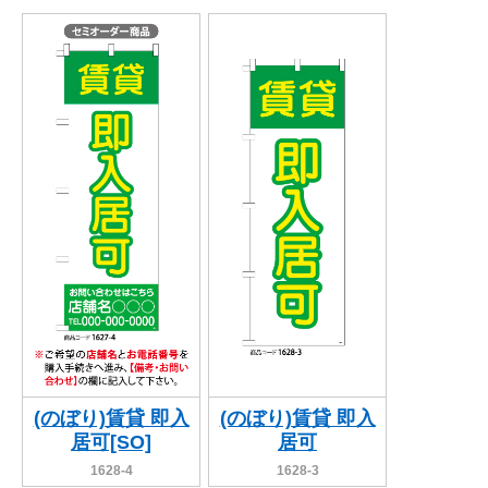
(のぼり)賃貸 即入
(のぼり)賃貸 即入
居可[SO]
居可
1628-4
1628-3