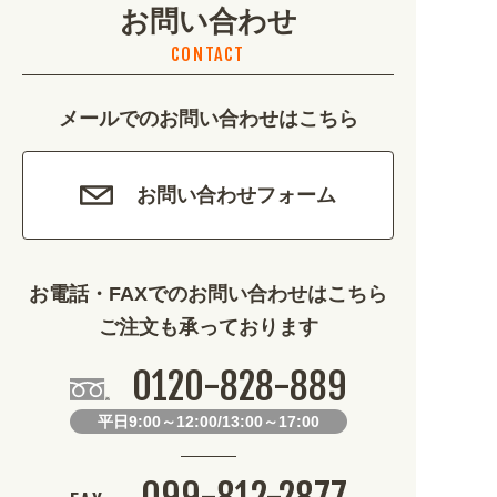
お問い合わせ
不動産・建築 (1886)
CONTACT
カルチャー・教養 (684)
メールでのお問い合わせはこちら
娯楽 (688)
車・バイク関連 (263)
お問い合わせフォーム
その他 (1786)
お電話・FAXでのお問い合わせはこちら
ご注文も承っております
0120-828-889
平日9:00～12:00/13:00～17:00