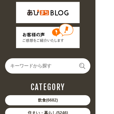
CATEGORY
飲食(6682)
住まい・暮らし(5246)