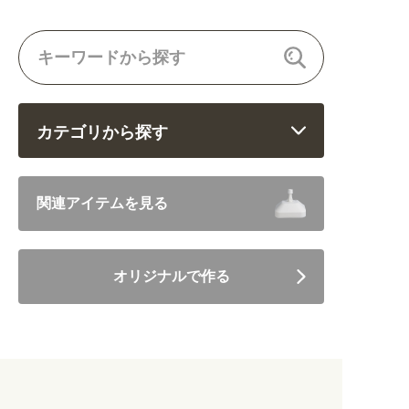
関連アイテムを見る
ORIGINAL ORDER
カテゴリから探す
オリジナルオーダーについて
飲食 (6682)
関連アイテムを見る
住まい・暮らし (5246)
オリジナルで作る
美容・健康 (4656)
地域・観光 (2099)
イベント・季節 (1356)