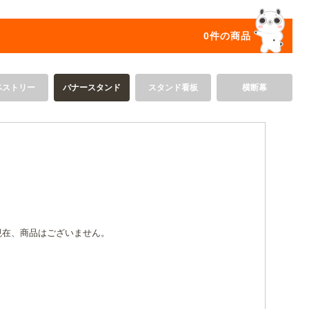
オリジ
0件の商品
ペストリー
バナースタンド
スタンド看板
横断幕
現在、商品はございません。