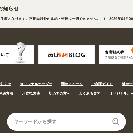
お知らせ
生産となります。不良品以外の返品・交換は一切できません。 /
2026年08月0
・用途から探しやすくなりました。お得なクーポンも発行中!
/
2026年08月06日
お知らせ
オリジナルオーダー
関連アイテム
ご利用ガイド
料金一
発送方法
お支払方法
初めての方へ
よくある質問
オリジナルオ