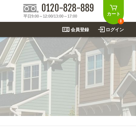
0120-828-889
カート
平日9:00～12:00/13:00～17:00
0
会員登録
ログイン
制作事例
法
関連アイテムを見る