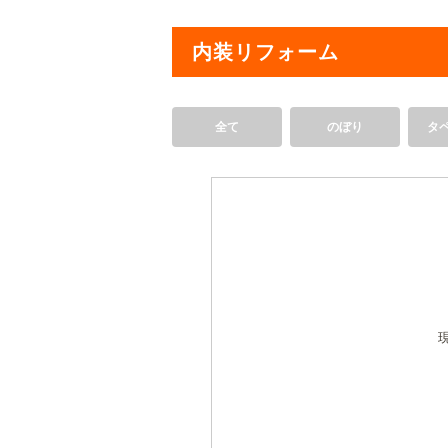
内装リフォーム
全て
のぼり
タ