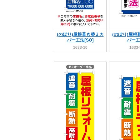
(のぼり)屋根葺き替えカ
(のぼり)屋根
バー工法[SO]
バー工
1633-10
1633-