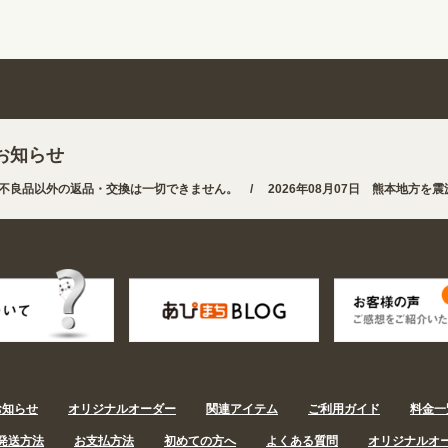
お知らせ
品以外の返品・交換は一切できません。 /
2026年08月07日 熊本地方を震源
なりました。お得なクーポンも発行中!
/
2026年08月07日 夏季休業の営業体制
お知らせ
オリジナルオーダー
関連アイテム
ご利用ガイド
料金一
発送方法
お支払方法
初めての方へ
よくある質問
オリジナルオ