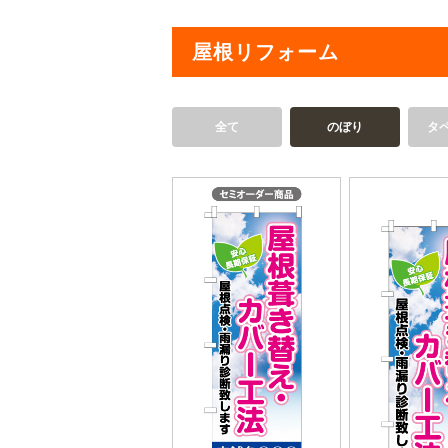
屋根リフォーム
全て
のぼり
タ