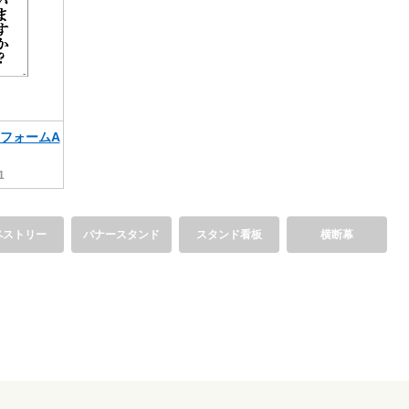
リフォームA
1
ペストリー
バナースタンド
スタンド看板
横断幕