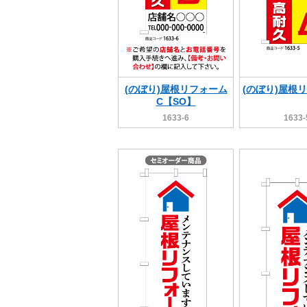
(のぼり)屋根リフォーム
(のぼり)屋根
C【SO】
1633-6
1633-