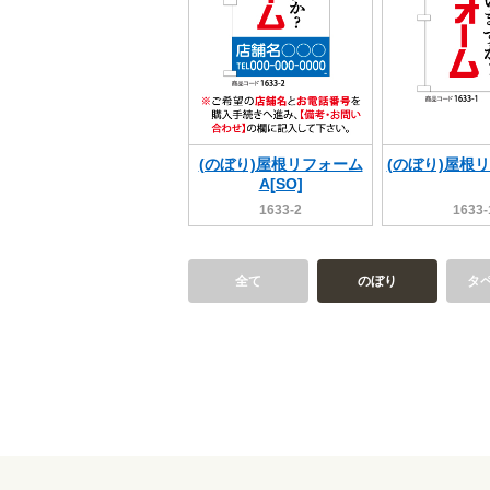
(のぼり)屋根リフォーム
(のぼり)屋根
A[SO]
1633-2
1633-
全て
のぼり
タ