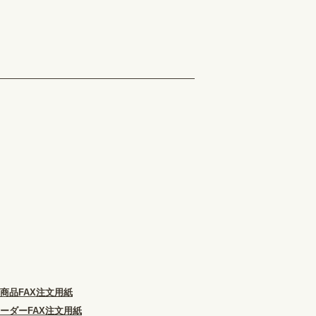
商品FAX注文用紙
ーダーFAX注文用紙