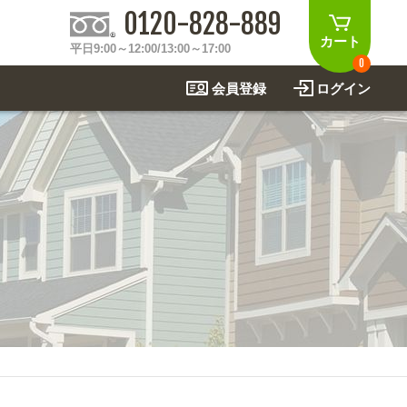
0120-828-889
カート
平日9:00～12:00/13:00～17:00
0
会員登録
ログイン
制作事例
法
関連アイテムを見る