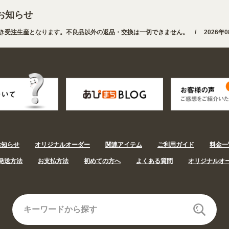
お知らせ
き受注生産となります。不良品以外の返品・交換は一切できません。 /
2026年0
 業種・用途から探しやすくなりました。お得なクーポンも発行中!
/
2026年08
お知らせ
オリジナルオーダー
関連アイテム
ご利用ガイド
料金一
発送方法
お支払方法
初めての方へ
よくある質問
オリジナルオ