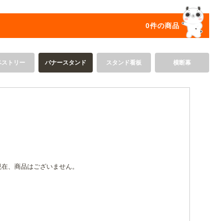
オリジ
0件の商品
ペストリー
バナースタンド
スタンド看板
横断幕
現在、商品はございません。