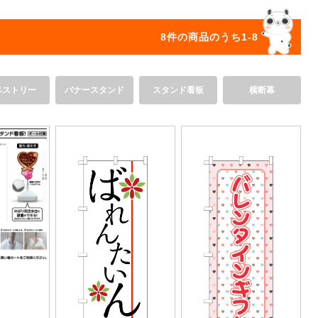
オリジ
8件の商品のうち1-8
ペストリー
バナースタンド
スタンド看板
横断幕