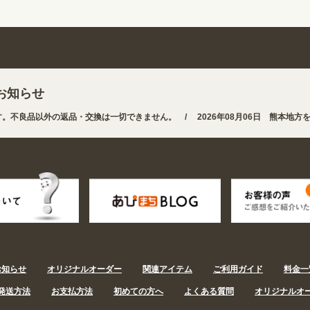
お知らせ
不良品以外の返品・交換は一切できません。 /
2026年08月06日 熊本地方を
すくなりました。お得なクーポンも発行中!
/
2026年08月06日
姉妹サイト『あぴ
お知らせ
オリジナルオーダー
関連アイテム
ご利用ガイド
料金一
発送方法
お支払方法
初めての方へ
よくある質問
オリジナルオ