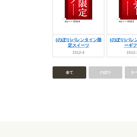
(のぼり)バレンタイン限
(のぼり)バレ
定スイーツ
ーギフ
1512-4
1512-
全て
のぼり
タ