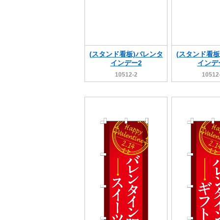
(スタンド看板)バレンタ
(スタンド看板
インデー2
インデ
10512-2
10512