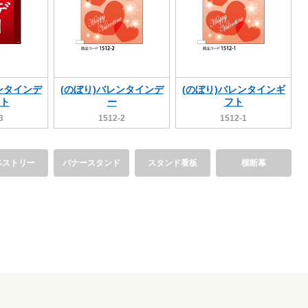
ンタインデ
(のぼり)バレンタインデ
(のぼり)バレンタインギ
ト
ー
フト
3
1512-2
1512-1
ペストリー
バナースタンド
スタンド看板
横断幕