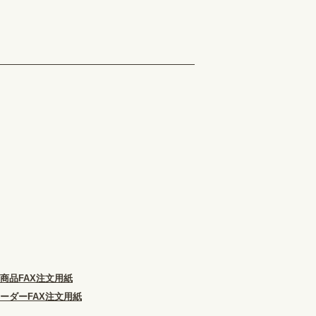
商品FAX注文用紙
ーダーFAX注文用紙