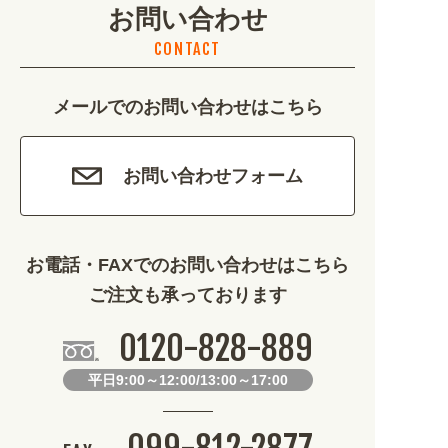
お問い合わせ
不動産・建築 (1886)
CONTACT
カルチャー・教養 (684)
メールでのお問い合わせはこちら
娯楽 (688)
車・バイク関連 (263)
お問い合わせフォーム
その他 (1786)
お電話・FAXでのお問い合わせはこちら
ご注文も承っております
0120-828-889
平日9:00～12:00/13:00～17:00