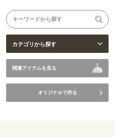
関連アイテムを見る
ORIGINAL ORDER
カテゴリから探す
オリジナルオーダーについて
飲食 (6682)
関連アイテムを見る
住まい・暮らし (5246)
オリジナルで作る
美容・健康 (4656)
地域・観光 (2099)
イベント・季節 (1356)