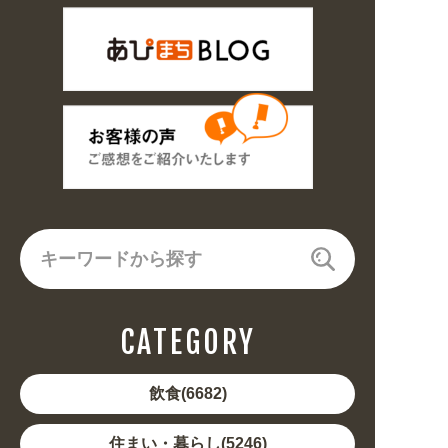
CATEGORY
飲食(6682)
住まい・暮らし(5246)