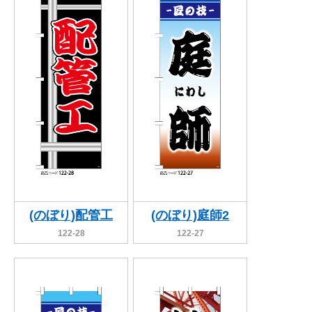
(のぼり)配管工
(のぼり)庭師2
122-28
122-27