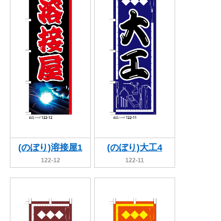
(のぼり)溶接屋1
(のぼり)大工4
122-12
122-11