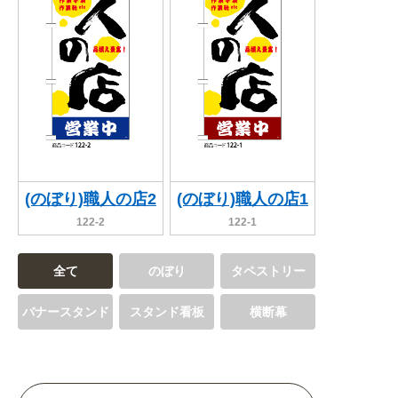
(のぼり)職人の店2
(のぼり)職人の店1
122-2
122-1
全て
のぼり
タペストリー
バナースタンド
スタンド看板
横断幕