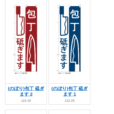
関連アイテムを見る
ORIGINAL ORDER
オリジナルオーダーについて
(のぼり)包丁 砥ぎ
(のぼり)包丁 砥ぎ
ます 2
ます 1
122-30
122-29