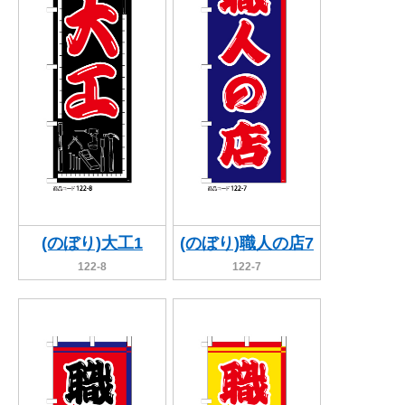
(のぼり)大工1
(のぼり)職人の店7
122-8
122-7