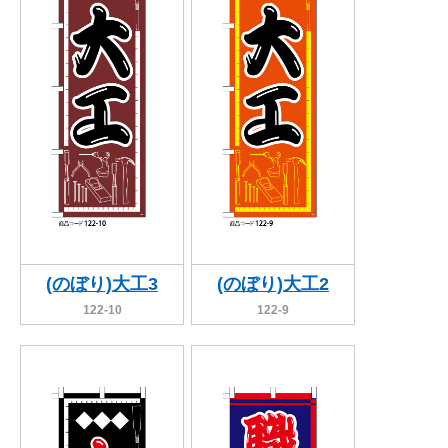
(のぼり)大工3
(のぼり)大工2
122-10
122-9