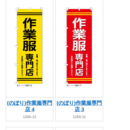
(のぼり)作業服専門
(のぼり)作業服専門
店 4
店 3
1260-12
1260-11