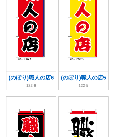
(のぼり)職人の店6
(のぼり)職人の店5
122-6
122-5