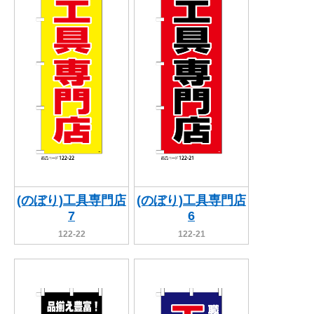
(のぼり)工具専門店
(のぼり)工具専門店
7
6
122-22
122-21