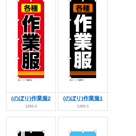
(のぼり)作業服2
(のぼり)作業服1
1260-2
1260-1