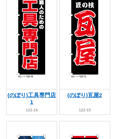
(のぼり)工具専門店
(のぼり)瓦屋2
1
122-16
122-15