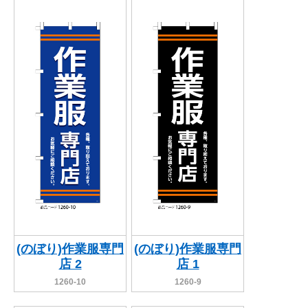
(のぼり)作業服専門
(のぼり)作業服専門
店 2
店 1
1260-10
1260-9