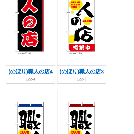
(のぼり)職人の店4
(のぼり)職人の店3
122-4
122-3