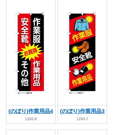
(のぼり)作業用品4
(のぼり)作業用品3
1260-8
1260-7