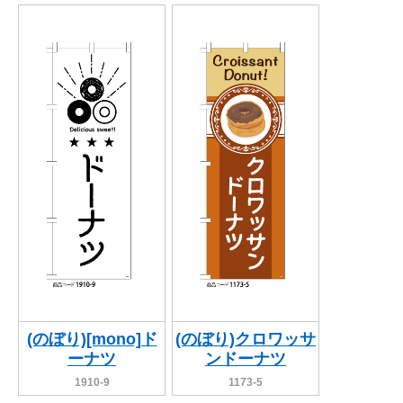
(のぼり)[mono]ド
(のぼり)クロワッサ
ーナツ
ンドーナツ
1910-9
1173-5