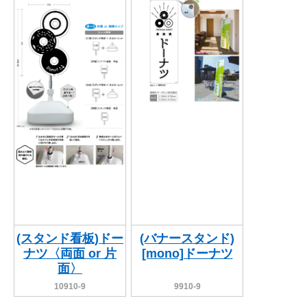
関連アイテムを見る
ORIGINAL ORDER
オリジナルオーダーについて
(スタンド看板)ドー
(バナースタンド)
ナツ〈両面 or 片
[mono]ドーナツ
面〉
10910-9
9910-9