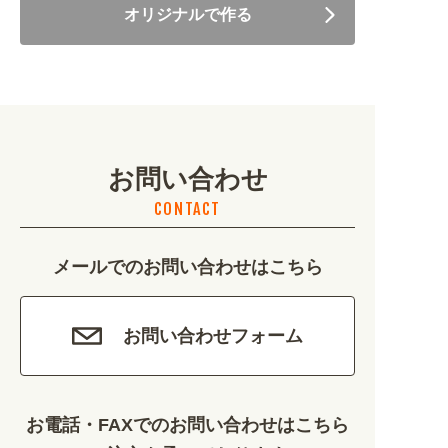
オリジナルで作る
美容・健康 (4656)
地域・観光 (2099)
イベント・季節 (1356)
お問い合わせ
不動産・建築 (1886)
CONTACT
カルチャー・教養 (684)
メールでのお問い合わせはこちら
娯楽 (688)
車・バイク関連 (263)
お問い合わせフォーム
その他 (1786)
お電話・FAXでのお問い合わせはこちら