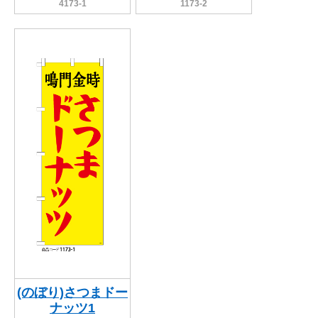
4173-1
1173-2
(のぼり)さつまドー
ナッツ1