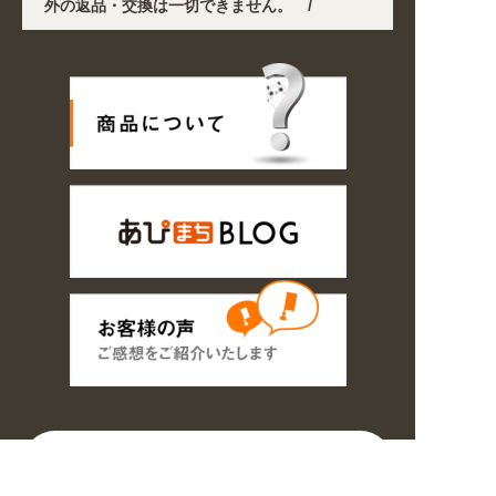
良品以外の返品・交換は一切できません。 /
化や交通規制により配送に遅延が生じております。 /
くなりました。お得なクーポンも発行中!
/
2026年08月07日
み明け8/17以降随時商品の製作・発送となります。ご了承ください。 /