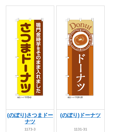
(のぼり)さつまドー
(のぼり)ドーナツ
ナツ
1173-3
1131-31