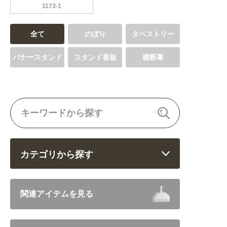
1173-1
全て
のぼり
タペストリー
バナースタンド
スタンド看板
横断幕
カテゴリから探す
飲食 (6682)
関連アイテムを見る
住まい・暮らし (5246)