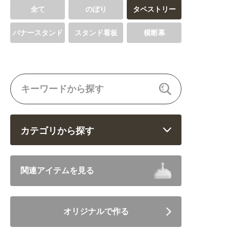
全て
のぼり
タペストリー
関連アイテムを見る
バナースタンド
スタンド看板
横断幕
ORIGINAL ORDER
オリジナルオーダーについて
カテゴリから探す
飲食 (6682)
関連アイテムを見る
住まい・暮らし (5246)
オリジナルで作る
美容・健康 (4656)