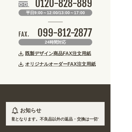
0120-828-889
平日9:00～12:00/13:00～17:00
099-812-2877
FAX.
24時間対応
既製デザイン商品FAX注文用紙
オリジナルオーダーFAX注文用紙
お知らせ
き受注生産となります。不良品以外の返品・交換は一切できません。 /
各地において道路状況の悪化や交通規制により配送に遅延が生じております
 業種・用途から探しやすくなりました。お得なクーポンも発行中!