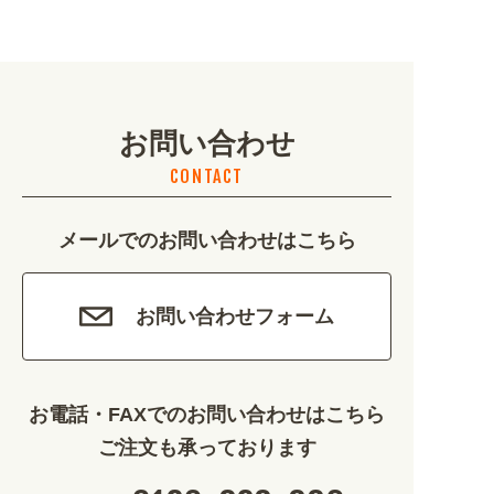
地域・観光 (2099)
イベント・季節 (1356)
お問い合わせ
不動産・建築 (1886)
CONTACT
カルチャー・教養 (684)
メールでのお問い合わせはこちら
娯楽 (688)
車・バイク関連 (263)
お問い合わせフォーム
その他 (1786)
お電話・FAXでのお問い合わせはこちら
ご注文も承っております