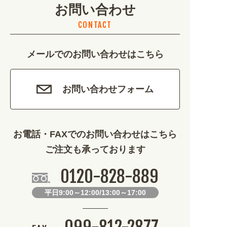
お問い合わせ
不動産・建築 (1886)
CONTACT
カルチャー・教養 (684)
メールでのお問い合わせはこちら
娯楽 (688)
車・バイク関連 (263)
お問い合わせフォーム
その他 (1786)
お電話・FAXでのお問い合わせはこちら
ご注文も承っております
0120-828-889
平日9:00～12:00/13:00～17:00