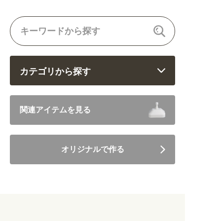
関連アイテムを見る
ORIGINAL ORDER
カテゴリから探す
オリジナルオーダーについて
飲食 (6682)
関連アイテムを見る
住まい・暮らし (5246)
オリジナルで作る
美容・健康 (4656)
地域・観光 (2099)
イベント・季節 (1356)