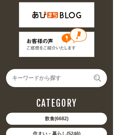
CATEGORY
飲食(6682)
住まい・暮らし(5246)