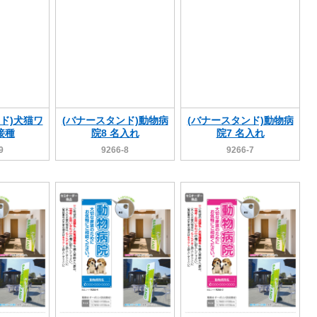
ド)犬猫ワ
(バナースタンド)動物病
(バナースタンド)動物病
接種
院8 名入れ
院7 名入れ
9
9266-8
9266-7