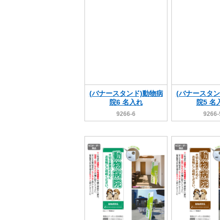
(バナースタンド)動物病
(バナースタン
院6 名入れ
院5 名
9266-6
9266-