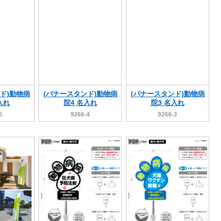
ド)動物病
(バナースタンド)動物病
(バナースタンド)動物病
入れ
院4 名入れ
院3 名入れ
5
9266-4
9266-3