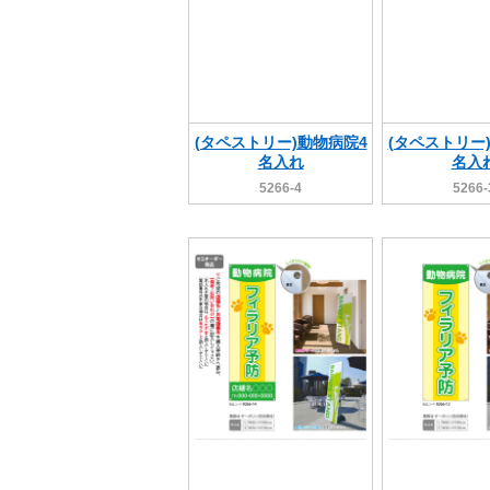
(タペストリー)動物病院4
(タペストリー
名入れ
名入
5266-4
5266-