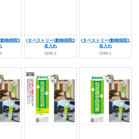
)動物病院3
(タペストリー)動物病院2
(タペストリー)動物病院1
れ
名入れ
名入れ
3
5266-2
5266-1