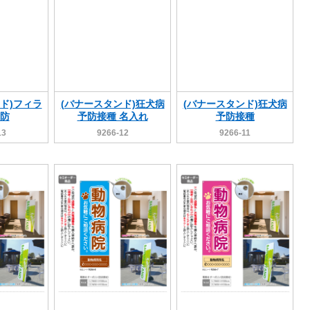
ド)フィラ
(バナースタンド)狂犬病
(バナースタンド)狂犬病
防
予防接種 名入れ
予防接種
13
9266-12
9266-11