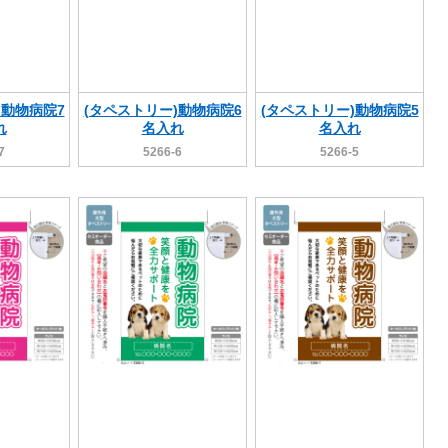
)動物病院7
(タペストリー)動物病院6
(タペストリー)動物病院5
れ
名入れ
名入れ
7
5266-6
5266-5