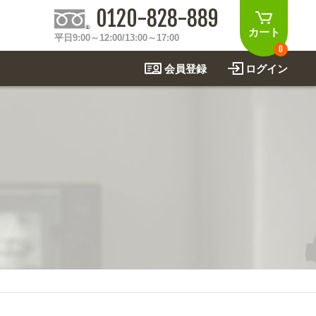
0120-828-889
カート
平日9:00～12:00/13:00～17:00
0
会員登録
ログイン
制作事例
法
関連アイテムを見る