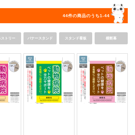
オリジ
44件の商品のうち1-44
ペストリー
バナースタンド
スタンド看板
横断幕