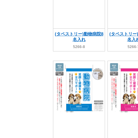
(タペストリー)動物病院8
(タペストリー
名入れ
名入
5266-8
5266-