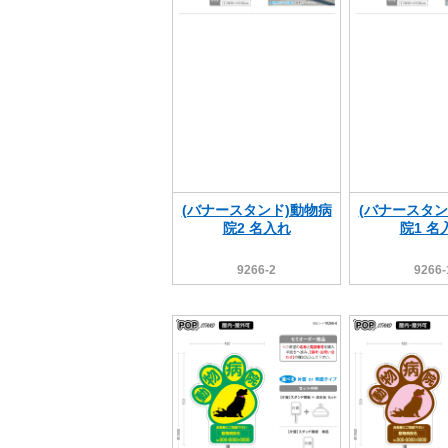
(バナースタンド)動物病
(バナースタン
院2 名入れ
院1 名
9266-2
9266-