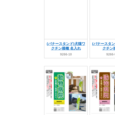
(バナースタンド)犬猫ワ
(バナースタン
クチン接種 名入れ
クチン
9266-10
9266-