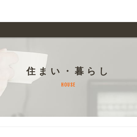
用ガイド トップ
ての方へ トップ
料金一覧
オリジナルオーダー
住まい・暮らし
飲食
住まい・暮らし
扱い商品一覧
について
お届け納期と配送方
HOUSE
容・健康
地域・観光
ント・季節
不動産・建築
デザイン商品注文方法
様の声
お支払方法
ャー・教養
娯楽
ジナルオーダー注文方法
ある質問
バイク関連
その他