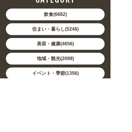
飲食(6682)
住まい・暮らし(5246)
美容・健康(4656)
地域・観光(2099)
イベント・季節(1356)
不動産・建築(1886)
カルチャー・教養(684)
娯楽(688)