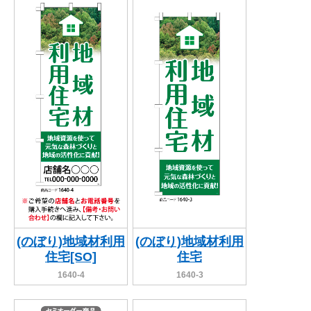
関連アイテムを見る
ORIGINAL ORDER
オリジナルオーダーについて
(のぼり)地域材利用
(のぼり)地域材利用
住宅[SO]
住宅
1640-4
1640-3