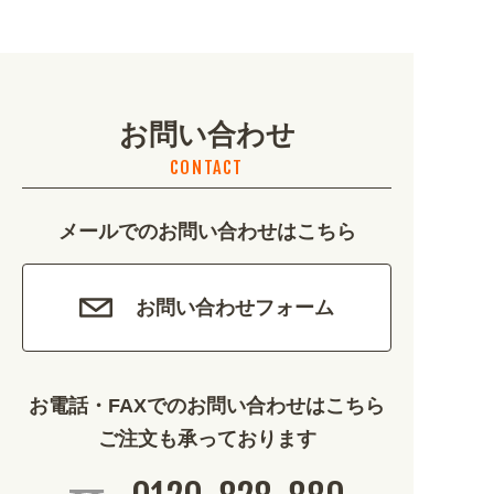
地域・観光 (2099)
イベント・季節 (1356)
お問い合わせ
不動産・建築 (1886)
CONTACT
カルチャー・教養 (684)
メールでのお問い合わせはこちら
娯楽 (688)
車・バイク関連 (263)
お問い合わせフォーム
その他 (1786)
お電話・FAXでのお問い合わせはこちら
ご注文も承っております