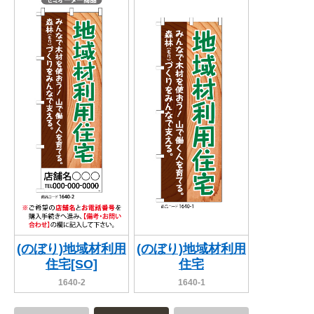
(のぼり)地域材利用
(のぼり)地域材利用
住宅[SO]
住宅
1640-2
1640-1