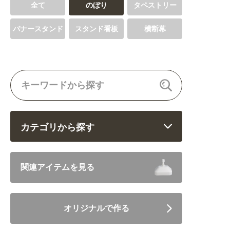
全て
のぼり
タペストリー
バナースタンド
スタンド看板
横断幕
カテゴリから探す
飲食 (6682)
関連アイテムを見る
住まい・暮らし (5246)
オリジナルで作る
美容・健康 (4656)