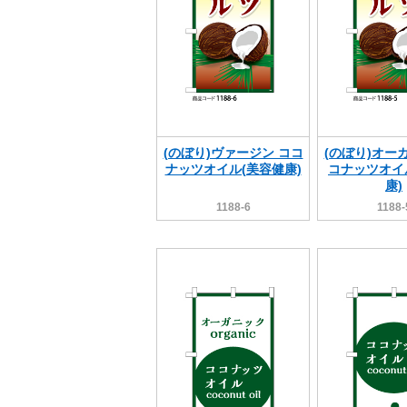
(のぼり)ヴァージン ココ
(のぼり)オー
ナッツオイル(美容健康)
コナッツオイ
康)
1188-6
1188-