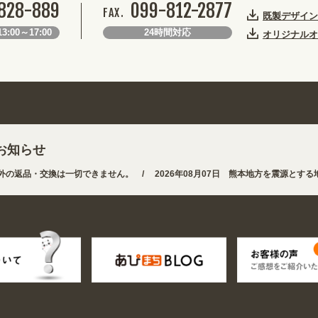
828-889
099-812-2877
FAX.
既製デザイン
3:00～17:00
24時間対応
オリジナルオ
お知らせ
・交換は一切できません。 /
2026年08月07日 熊本地方を震源とする地震の
。お得なクーポンも発行中!
/
2026年08月07日 夏季休業の営業体制に伴い、8