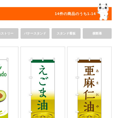
オリジ
14件の商品のうち1-14
ペストリー
バナースタンド
スタンド看板
横断幕