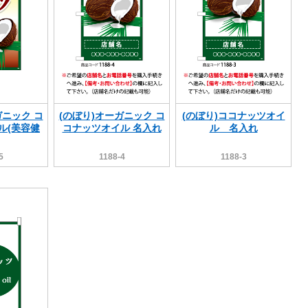
ガニック コ
(のぼり)オーガニック コ
(のぼり)ココナッツオイ
ル(美容健
コナッツオイル 名入れ
ル 名入れ
5
1188-4
1188-3