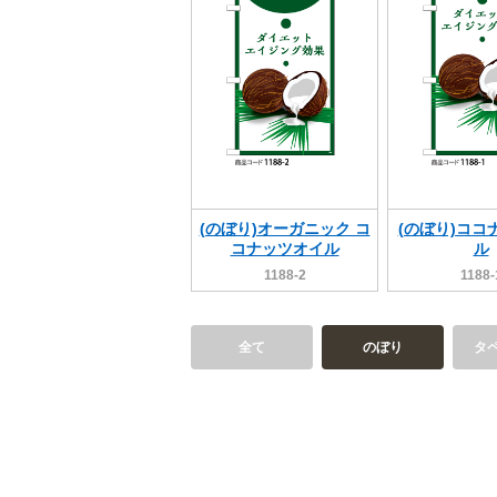
(のぼり)オーガニック コ
(のぼり)ココ
コナッツオイル
ル
1188-2
1188-
全て
のぼり
タ