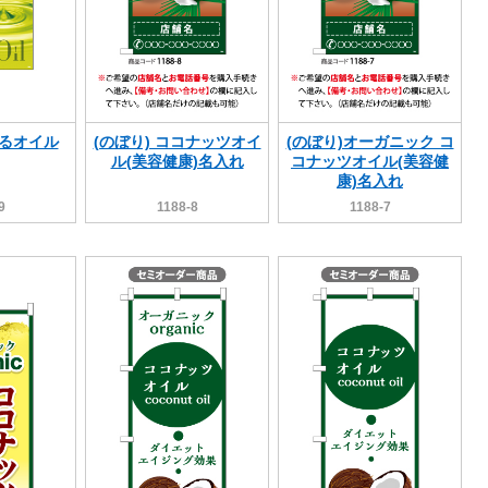
べるオイル
(のぼり) ココナッツオイ
(のぼり)オーガニック コ
ル(美容健康)名入れ
コナッツオイル(美容健
康)名入れ
9
1188-8
1188-7