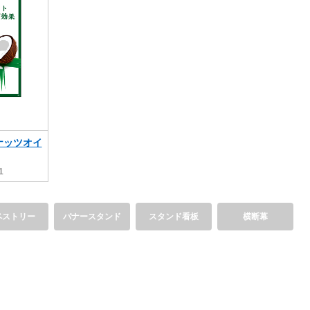
ナッツオイ
1
ペストリー
バナースタンド
スタンド看板
横断幕