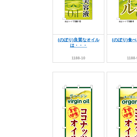
(のぼり)良質なオイル
(のぼり)食
は・・・
1188-10
1188-