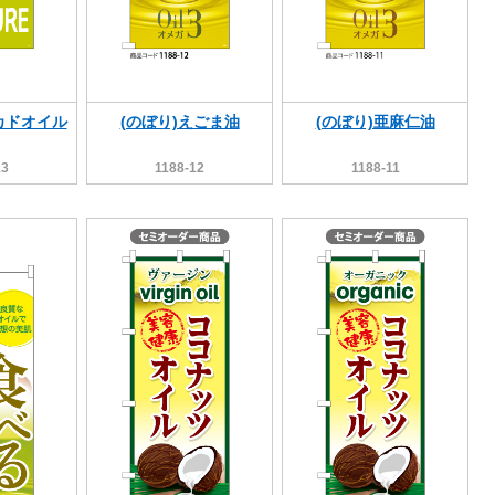
カドオイル
(のぼり)えごま油
(のぼり)亜麻仁油
13
1188-12
1188-11