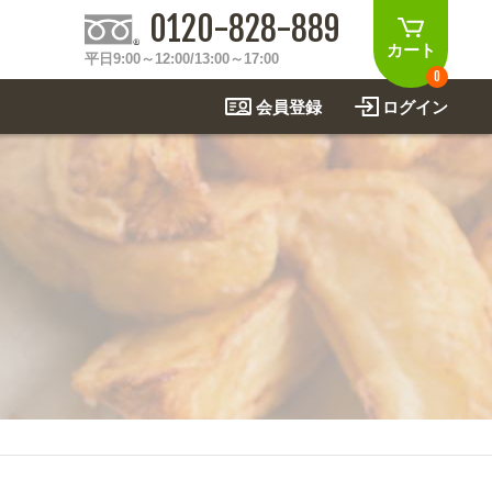
0120-828-889
カート
平日9:00～12:00/13:00～17:00
0
会員登録
ログイン
制作事例
法
関連アイテムを見る