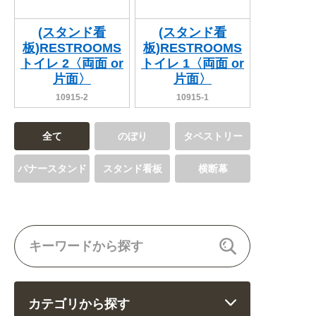
(スタンド看
(スタンド看
板)RESTROOMS
板)RESTROOMS
トイレ 2〈両面 or
トイレ 1〈両面 or
片面〉
片面〉
10915-2
10915-1
全て
のぼり
タペストリー
バナースタンド
スタンド看板
横断幕
カテゴリから探す