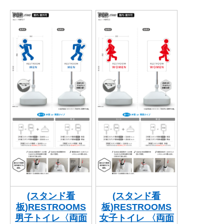
関連アイテムを見る
ORIGINAL ORDER
オリジナルオーダーについて
(スタンド看
(スタンド看
板)RESTROOMS
板)RESTROOMS
男子トイレ〈両面
女子トイレ 〈両面